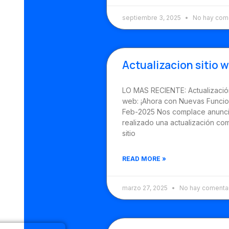
septiembre 3, 2025
No hay come
Actualizacion sitio 
LO MAS RECIENTE: Actualización
web: ¡Ahora con Nuevas Funcio
Feb-2025 Nos complace anunc
realizado una actualización co
sitio
READ MORE »
marzo 27, 2025
No hay comenta