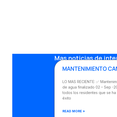
Mas noticias de inte
MANTENIMIENTO CA
LO MAS RECIENTE: ✅ Mantenimi
de agua finalizado 02 – Sep -
todos los residentes que se ha 
éxito
READ MORE »