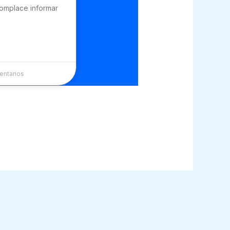
complace informar
ntarios