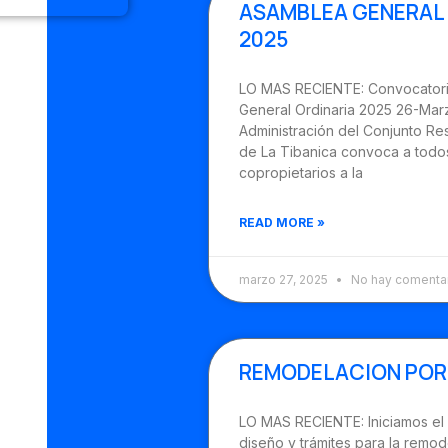
ASAMBLEA GENERAL 
2025
LO MAS RECIENTE: Convocator
General Ordinaria 2025 26-Mar
Administración del Conjunto Re
de La Tibanica convoca a todos
copropietarios a la
READ MORE »
marzo 27, 2025
No hay comenta
REMODELACION POR
LO MAS RECIENTE: Iniciamos el
diseño y trámites para la remod