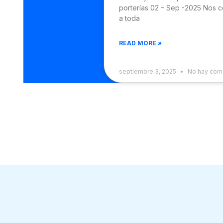
porterías 02 – Sep -2025 Nos 
a toda
READ MORE »
septiembre 3, 2025
No hay come