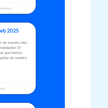
ntarios
web 2025
 de nuestro sitio
nalidades! 10-
iar que hemos
mpleta de nuestro
rios