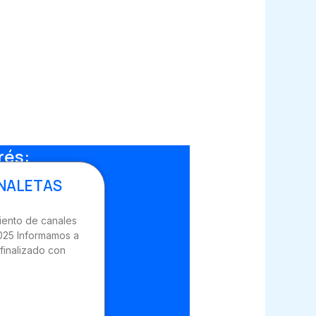
rés:
NALETAS
ento de canales
2025 Informamos a
finalizado con